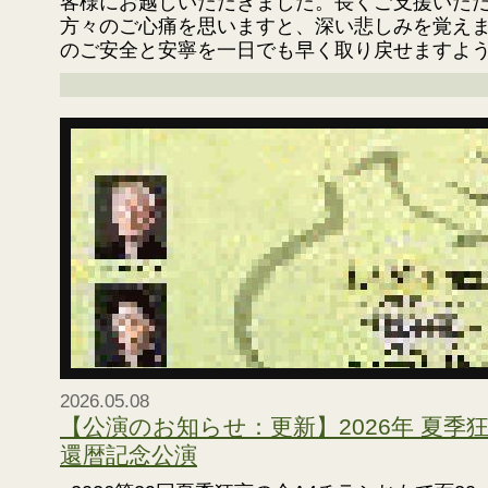
客様にお越しいただきました。長くご支援いた
方々のご心痛を思いますと、深い悲しみを覚えま
のご安全と安寧を一日でも早く取り戻せますよ
2026.05.08
【公演のお知らせ：更新】2026年 夏季
還暦記念公演