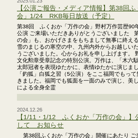
2025.01.23
【公演ご報告・メディア情報】第38回
会」1/24 RKB毎日放送（予定）
第38回 ふくおか「万作の会」野村万作芸歴90
公演 ご来場いただきありがとうございました 第
の会」も、おかげさまをもちまして無事に終え
雪のまじるの寒空の中、九州内外からお越しい
うございました。心からお礼を申し上げます。 
文化勲章受章記念の特別公演。万作は、「木六
太郎冠者を表現ゆたかに、表情ゆたかに演じま
「釣狐」白狐之習（5公演）をここ福岡でもって
きました。福岡でも狐面を一面のみで演じ、美
による全身全霊
2024.12.26
【1/11・1/12 ふくおか「万作の会」
して お知らせ
第38回ふくおか「万作の会」開催にあたり ご