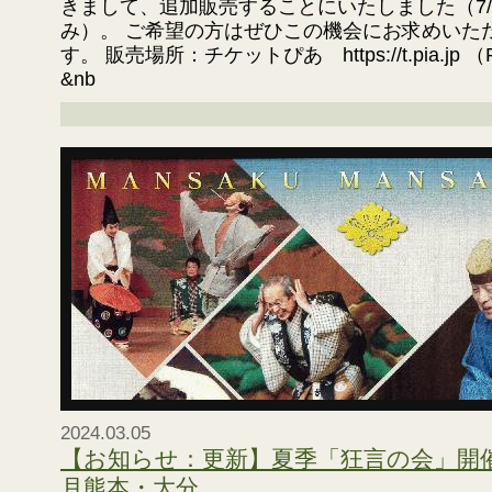
きまして、追加販売することにいたしました（7/
み）。 ご希望の方はぜひこの機会にお求めいた
す。 販売場所：チケットぴあ https://t.pia.jp 
&nb
2024.03.05
【お知らせ：更新】夏季「狂言の会」開
月熊本・大分