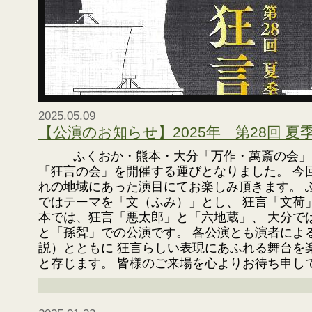
2025.05.09
【公演のお知らせ】2025年 第28回 夏
ふくおか・熊本・大分「万作・萬斎の会」
「狂言の会」を開催する運びとなりました。 今
れの地域にあった演目にてお楽しみ頂きます。 
ではテーマを「文（ふみ）」とし、 狂言「文荷
本では、狂言「悪太郎」と「六地蔵」、 大分で
と「孫聟」での公演です。 各公演とも演者によ
説）とともに 狂言らしい表現にあふれる舞台を
と存じます。 皆様のご来場を心よりお待ち申して