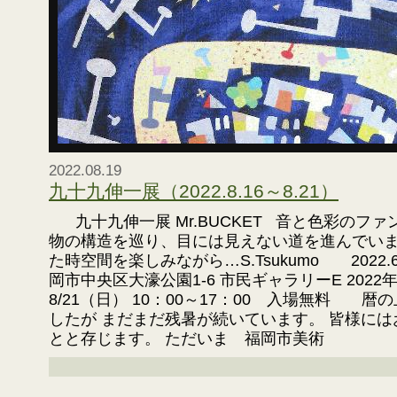
2022.08.19
九十九伸一展（2022.8.16～8.21）
九十九伸一展 Mr.BUCKET 音と色彩のファン
物の構造を巡り、目には見えない道を進んでい
た時空間を楽しみながら…S.Tsukumo 2022.
岡市中央区大濠公園1-6 市民ギャラリーE 2022
8/21（日） 10：00～17：00 入場無料 
したが まだまだ残暑が続いています。 皆様に
とと存じます。 ただいま 福岡市美術