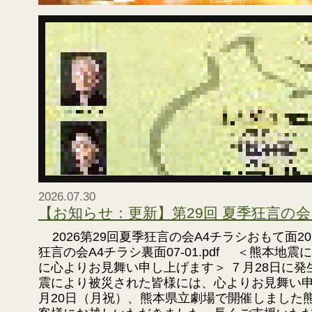
2026.07.30
【お知らせ：更新】第29回 夏季狂言の
2026第29回夏季狂言の会A4チラシおもて面20.p
狂言の会A4チラシ裏面07-01.pdf ＜熊本地
に心よりお見舞い申し上げます＞ ７月28日に発
震により被災された皆様には、心よりお見舞い申
月20日（月祝）、熊本県立劇場で開催しました