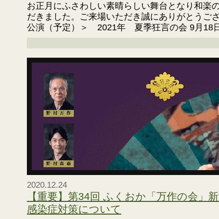
お正月にふさわしい素晴らしい舞台となり和楽
だきました。ご来場いただき誠にありがとうご
公演（予定）＞ 2021年 夏季狂言の会 9月1
2020.12.24
【重要】第34回 ふくおか「万作の会」
感染症対策について