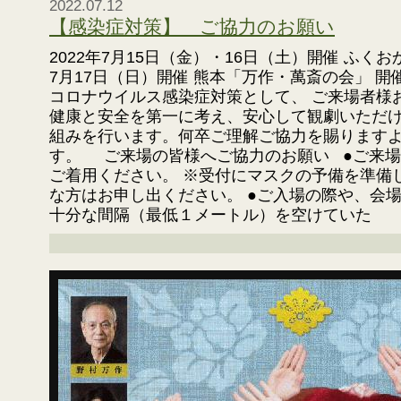
2022.07.12
【感染症対策】 ご協力のお願い
2022年7月15日（金）・16日（土）開催 ふく
7月17日（日）開催 熊本「万作・萬斎の会」 
コロナウイルス感染症対策として、 ご来場者様
健康と安全を第一に考え、安心して観劇いただ
組みを行います。何卒ご理解ご協力を賜ります
す。 ご来場の皆様へご協力のお願い ●ご来
ご着用ください。 ※受付にマスクの予備を準備
な方はお申し出ください。 ●ご入場の際や、会
十分な間隔（最低１メートル）を空けていた