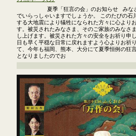
夏季「狂言の会」のお知らせ みなさま
でいらっしゃいますでしょうか。 このたびの石
する大地震により犠牲になられた方々に心より
す。被災されたみなさま、そのご家族のみなさ
し上げます。被災された方々の安全をお祈り申
日も早く平穏な日常に戻れますよう心よりお祈り
て、今年も福岡、熊本、大分にて夏季恒例の狂
となりましたのでお