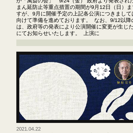
か「萬斎の会」 9/24（金） 政府より発表さ
まん延防止等重点措置の期間が9月12日（日）
すが、9月に開催予定の上記各公演につきまして
向けて準備を進めております。 なお、9/12以
は、政府等の発表により公演開催に変更が生じ
にてお知らせいたします。 上演に
2021.04.22