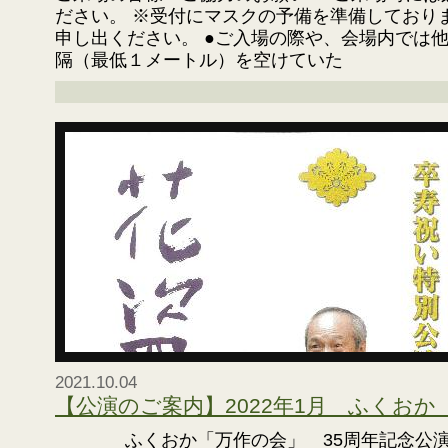
ださい。 ※受付にマスクの予備を準備しており
申し出ください。 ●ご入場の際や、会場内では
隔（最低１メートル）を空けていた
2021.10.04
【公演のご案内】2022年1月 ふくおか
ふくおか「万作の会」 35周年記念公演野