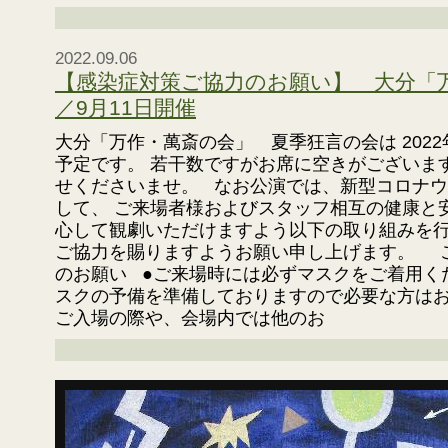
2022.09.06
【感染症対策ご協力のお願い】 大分「
／9月11日開催
大分「万作・萬斎の会」 夏季狂言の会は 2022
予定です。 若干数ですがお席に空きがございま
せくださいませ。 なお公演では、新型コロナ
して、 ご来場者様およびスタッフ相互の健康と
心して観劇いただけますよう以下の取り組みを
ご協力を賜りますようお願い申し上げます。 
のお願い ●ご来場時には必ずマスクをご着用く
スクの予備を準備しておりますので必要な方はお
ご入場の際や、会場内では他のお